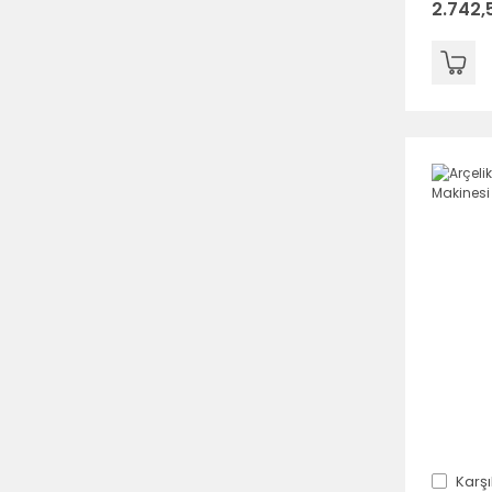
2.742,
Karşı