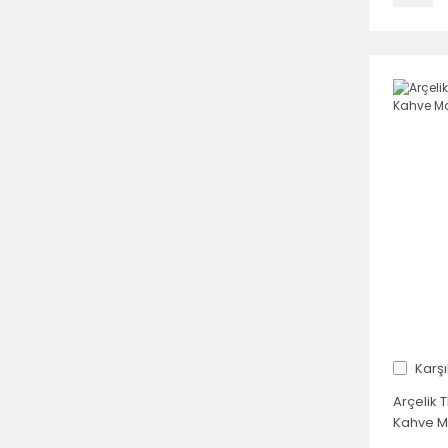
Karşı
Arçelik 
Kahve M