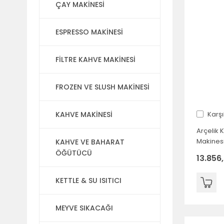
ÇAY MAKİNESİ
ESPRESSO MAKİNESİ
FİLTRE KAHVE MAKİNESİ
FROZEN VE SLUSH MAKİNESİ
Karşı
KAHVE MAKİNESİ
Arçelik K
Makines
KAHVE VE BAHARAT
ÖĞÜTÜCÜ
13.856
KETTLE & SU ISITICI
MEYVE SIKACAĞI