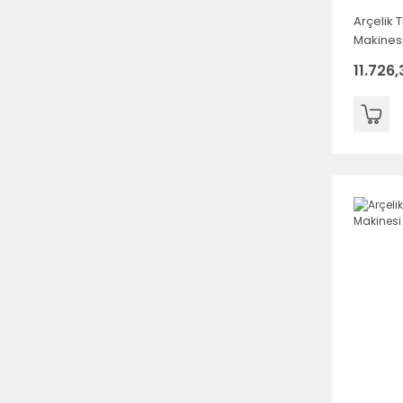
Arçelik 
Makines
11.726,