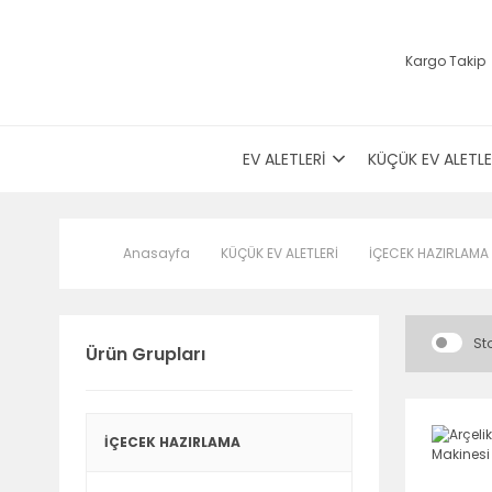
Kargo Takip
EV ALETLERİ
KÜÇÜK EV ALETLE
Anasayfa
KÜÇÜK EV ALETLERİ
İÇECEK HAZIRLAMA
Sto
Ürün Grupları
İÇECEK HAZIRLAMA