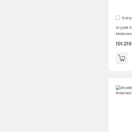
Karşı
Arçelik 
Makines
101.210