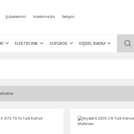
Şubelerimiz
Hakkımızda
İletişim
Rİ
ELEKTRONİK
SÜPÜRGE
KİŞİSEL BAKIM
ktakiler