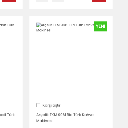
YENİ
Karşılaştır
asit Türk
Arçelik TKM 9961 Bio Türk Kahve
Makinesi