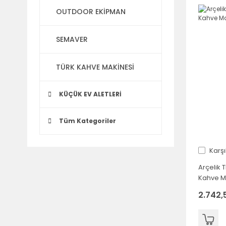
OUTDOOR EKİPMAN
SEMAVER
TÜRK KAHVE MAKİNESİ
KÜÇÜK EV ALETLERİ
Tüm Kategoriler
Karşı
Arçelik 
Kahve M
2.742,