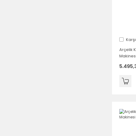
Karşı
Arçelik 
Makines
5.495,