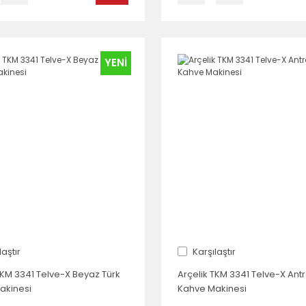
YENİ
laştır
Karşılaştır
TKM 3341 Telve-X Beyaz Türk
Arçelik TKM 3341 Telve-X Antr
akinesi
Kahve Makinesi