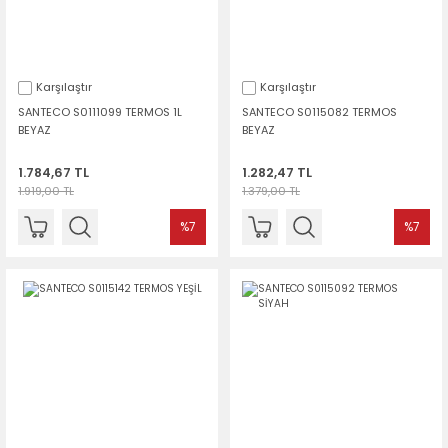
Karşılaştır
Karşılaştır
SANTECO S0111099 TERMOS 1L
SANTECO S0115082 TERMOS
BEYAZ
BEYAZ
1.784,67 TL
1.282,47 TL
1.919,00 TL
1.379,00 TL
%7
%7