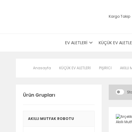
Kargo Takip
EV ALETLERİ
KÜÇÜK EV ALETLE
Anasayfa
KÜÇÜK EV ALETLERİ
PİŞİRİCİ
AKILLI
Sto
Ürün Grupları
AKILLI MUTFAK ROBOTU