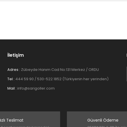
İletişim
Adres :
Zübeyde Hanım Cad No:131 Merkez / ORDU
Tel :
444 59 90 / 530-522 1852 (Türkiyenin her yerinden)
Mail :
info@sarigoller.com
ızlı Teslimat
Güvenli Ödeme