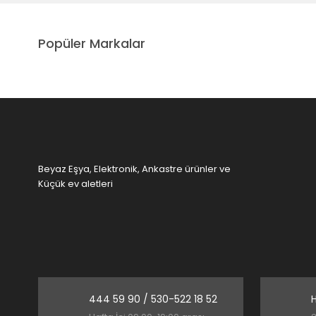
Popüler Markalar
Beyaz Eşya, Elektronik, Ankastre ürünler ve
Küçük ev aletleri
444 59 90 / 530-522 18 52
H