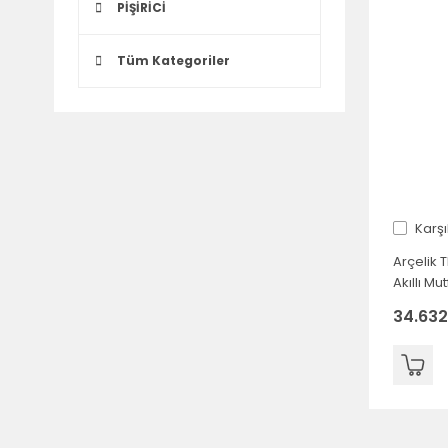
PİŞİRİCİ
Tüm Kategoriler
Karşı
Arçelik
Akıllı M
34.632