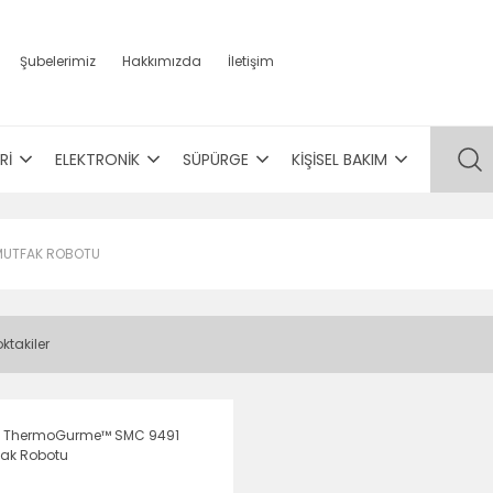
Şubelerimiz
Hakkımızda
İletişim
Rİ
ELEKTRONİK
SÜPÜRGE
KİŞİSEL BAKIM
 MUTFAK ROBOTU
ktakiler