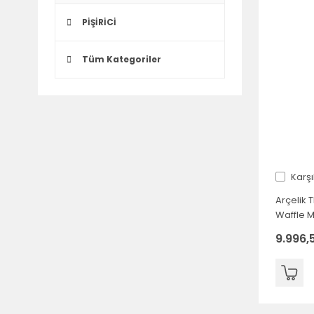
PİŞİRİCİ
Tüm Kategoriler
Karşı
Arçelik 
Waffle M
9.996,