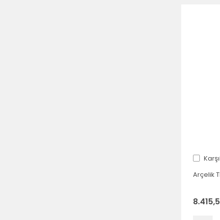
Karşı
Arçelik 
8.415,