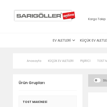
Kargo Takip
EV ALETLERİ
KÜÇÜK EV ALETLE
Anasayfa
KÜÇÜK EV ALETLERİ
PİŞİRİCİ
TOST M
Sto
Ürün Grupları
TOST MAKİNESİ