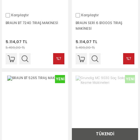
Karşılaştır
Karşılaştır
BRAUN BT 7240 TIRAŞ MAKİNESİ
BRAUN SERİ 6 B1000S TIRAŞ
MAKİNESİ
5.114,07 TL
5.114,07 TL
5.499,00 TL
5.499,00 TL
%7
%7
YENİ
YENİ
TÜKENDİ