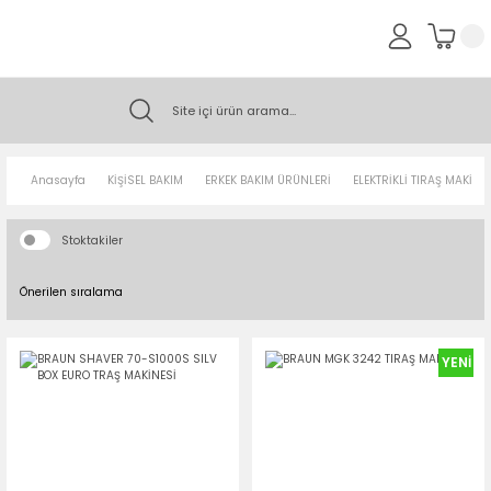
Anasayfa
KİŞİSEL BAKIM
ERKEK BAKIM ÜRÜNLERİ
ELEKTRİKLİ TIRAŞ MAKİNE
Stoktakiler
YENİ