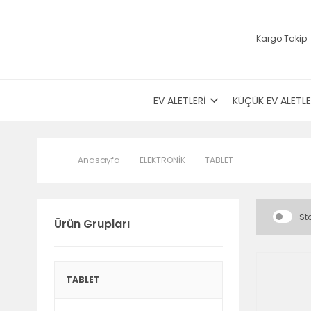
Kargo Takip
EV ALETLERİ
KÜÇÜK EV ALETLE
Anasayfa
ELEKTRONİK
TABLET
Sto
Ürün Grupları
TABLET