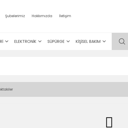
Şubelerimiz
Hakkımızda
İletişim
Rİ
ELEKTRONİK
SÜPÜRGE
KİŞİSEL BAKIM
ktakiler