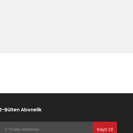
E-Bülten Abonelik
Kayıt Ol