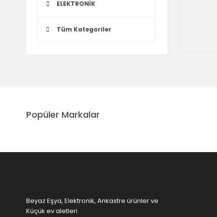
ELEKTRONİK
Tüm Kategoriler
Popüler Markalar
Beyaz Eşya, Elektronik, Ankastre ürünler ve
Küçük ev aletleri