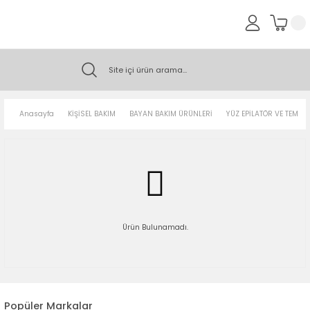
Anasayfa
KİŞİSEL BAKIM
BAYAN BAKIM ÜRÜNLERİ
YÜZ EPİLATÖR VE TEMİZ
Ürün Bulunamadı.
Popüler Markalar