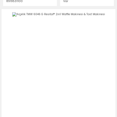
8919531100
Var