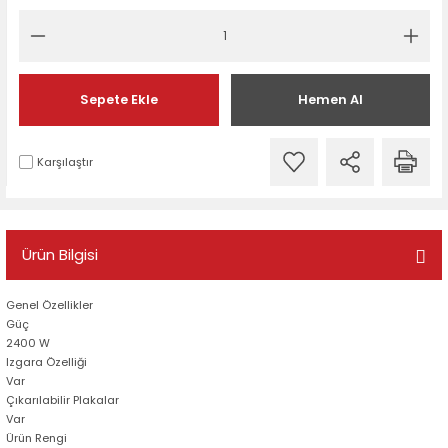
Sepete Ekle
Hemen Al
Karşılaştır
Ürün Bilgisi
Genel Özellikler
Güç
2400 W
Izgara Özelliği
Var
Çıkarılabilir Plakalar
Var
Ürün Rengi