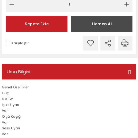
Sepete Ekle
Hemen Al
Karşılaştır
Ürün Bilgisi
Genel Özellikler
Güç
670 W
Işıklı Uyarı
Var
Ölçü Kaşığı
Var
Sesli Uyarı
Var