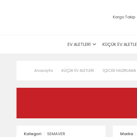
Kargo Takip
EV ALETLERİ
KÜÇÜK EV ALETLE
Anasayfa
KÜÇÜK EV ALETLERİ
İÇECEK HAZIRLAMA
Kategori
SEMAVER
Marka