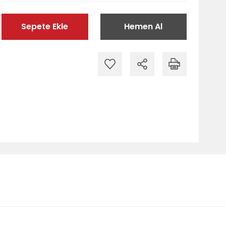
Sepete Ekle
Hemen Al