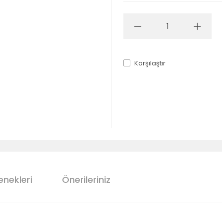
Karşılaştır
enekleri
Önerileriniz