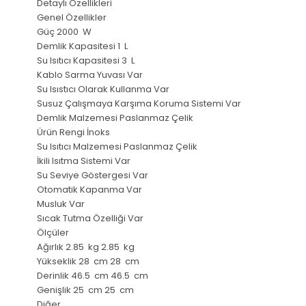
Detaylı Özellikleri
Genel Özellikler
Güç 2000 W
Demlik Kapasitesi 1 L
Su Isıtıcı Kapasitesi 3 L
Kablo Sarma Yuvası Var
Su Isıstıcı Olarak Kullanma Var
Susuz Çalışmaya Karşıma Koruma Sistemi Var
Demlik Malzemesi Paslanmaz Çelik
Ürün Rengi İnoks
Su Isıtıcı Malzemesi Paslanmaz Çelik
İkili Isıtma Sistemi Var
Su Seviye Göstergesi Var
Otomatik Kapanma Var
Musluk Var
Sıcak Tutma Özelliği Var
Ölçüler
Ağırlık 2.85 kg 2.85 kg
Yükseklik 28 cm 28 cm
Derinlik 46.5 cm 46.5 cm
Genişlik 25 cm 25 cm
Diğer