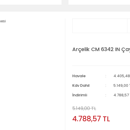
Arçelik CM 6342 IN Ça
Havale
4.405,48
Kdv Dahil
5.149,00 
İndirimli
4.788,57 
5.149,00 TL
4.788,57 TL