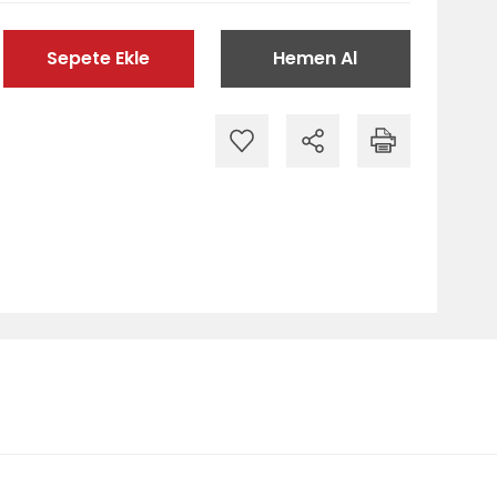
Sepete Ekle
Hemen Al