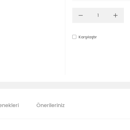
Karşılaştır
enekleri
Önerileriniz