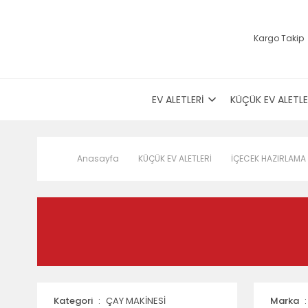
Kargo Takip
EV ALETLERİ
KÜÇÜK EV ALETLE
Anasayfa
KÜÇÜK EV ALETLERİ
İÇECEK HAZIRLAMA
Kategori
ÇAY MAKİNESİ
Marka