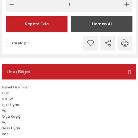
Sepete Ekle
Hemen Al
Karşılaştır
Ürün Bilgisi
Genel Özellikler
Güç
670 W
Işıklı Uyarı
Var
Ölçü Kaşığı
Var
Sesli Uyarı
Var