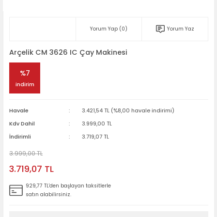
Yorum Yap (0)
Yorum Yaz
Arçelik CM 3626 IC Çay Makinesi
%7
indirim
Havale
3.421,54 TL (%8,00 havale indirimi)
Kdv Dahil
3.999,00 TL
İndirimli
3.719,07 TL
3.999,00 TL
3.719,07 TL
929,77 TL'den başlayan taksitlerle
satın alabilirsiniz.