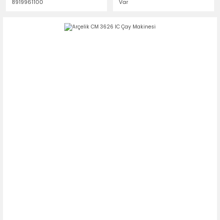
8919961100
Var