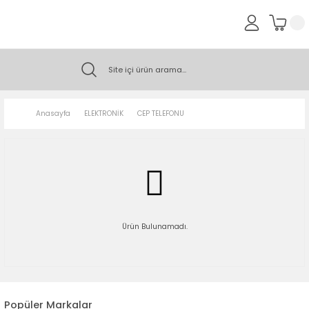
Anasayfa
ELEKTRONİK
CEP TELEFONU
Ürün Bulunamadı.
Popüler Markalar