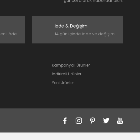
güncel olarak haberdar olun.
İade & Değişim
venli öde
14 gün içinde iade ve değişim
Kampanyalı Ürünler
İndirimli Ürünler
Yeni Ürünler