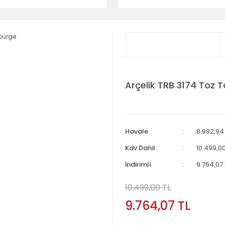
Arçelik TRB 3174 Toz 
Havale
8.982,94 
Kdv Dahil
10.499,00
İndirimli
9.764,07 
10.499,00 TL
9.764,07 TL