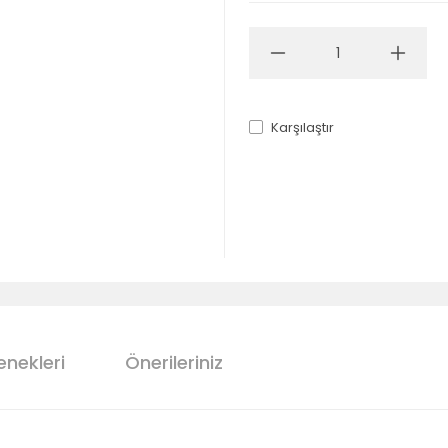
Karşılaştır
enekleri
Önerileriniz