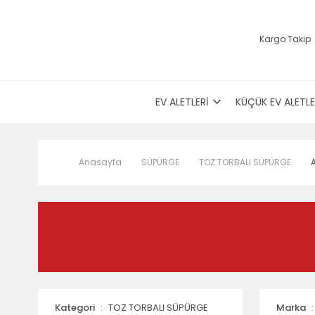
Kargo Takip
EV ALETLERİ
KÜÇÜK EV ALETLE
Anasayfa
SÜPÜRGE
TOZ TORBALI SÜPÜRGE
Kategori
TOZ TORBALI SÜPÜRGE
Marka