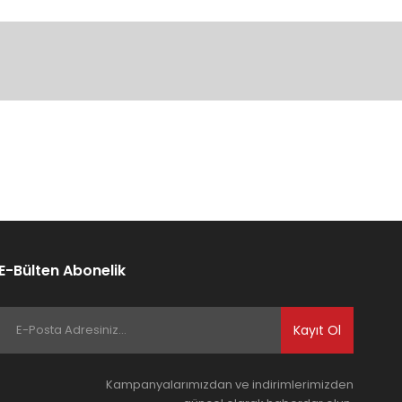
ıza iletebilirsiniz.
E-Bülten Abonelik
Kayıt Ol
Kampanyalarımızdan ve indirimlerimizden