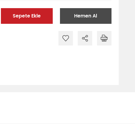
Sepete Ekle
Hemen Al