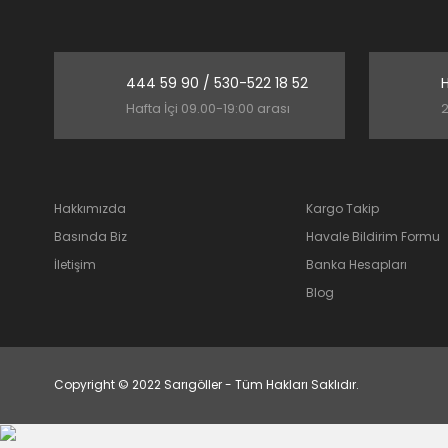
444 59 90 / 530-522 18 52
H
Hafta İçi 09.00-19:00 arası
2
Hakkımızda
Kargo Takip
Basında Biz
Havale Bildirim Formu
İletişim
Banka Hesapları
Blog
Copyright © 2022 Sarıgöller - Tüm Hakları Saklıdır.