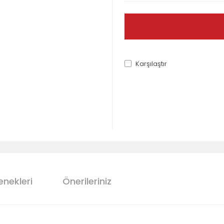
Karşılaştır
enekleri
Önerileriniz