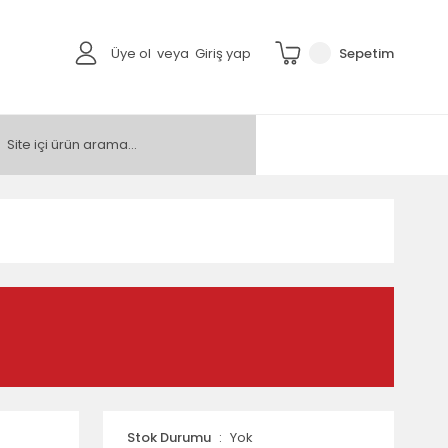
Üye ol
veya
Giriş yap
Sepetim
Stok Durumu
Yok