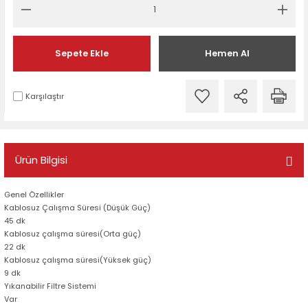
Sepete Ekle
Hemen Al
Karşılaştır
Ürün Bilgisi
Genel Özellikler
Kablosuz Çalışma Süresi (Düşük Güç)
45 dk
Kablosuz çalışma süresi(Orta güç)
22 dk
Kablosuz çalışma süresi(Yüksek güç)
9 dk
Yıkanabilir Filtre Sistemi
Var