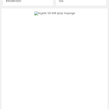
8912851100
Var