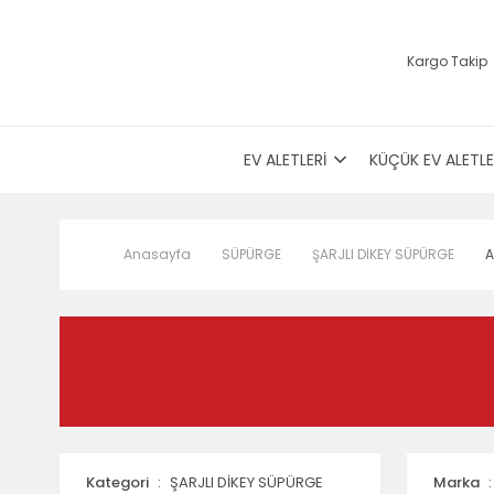
Kargo Takip
EV ALETLERİ
KÜÇÜK EV ALETLE
Anasayfa
SÜPÜRGE
ŞARJLI DİKEY SÜPÜRGE
A
Kategori
ŞARJLI DİKEY SÜPÜRGE
Marka