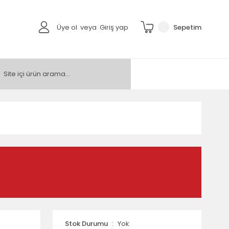
Üye ol
veya
Giriş yap
Sepetim
Stok Durumu
Yok