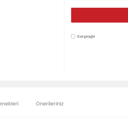
Karşılaştır
enekleri
Önerileriniz