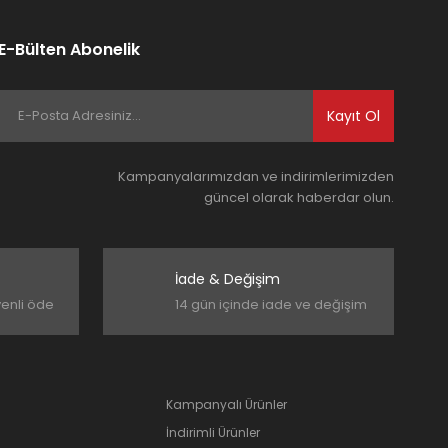
E-Bülten Abonelik
Kayıt Ol
Kampanyalarımızdan ve indirimlerimizden
güncel olarak haberdar olun.
İade & Değişim
venli öde
14 gün içinde iade ve değişim
Kampanyalı Ürünler
İndirimli Ürünler