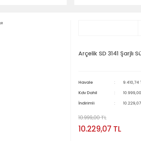
Arçelik SD 3141 Şarjlı 
Havale
9.410,74 
Kdv Dahil
10.999,00
İndirimli
10.229,07
10.999,00 TL
10.229,07 TL