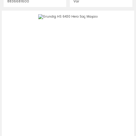
8836681600
Var