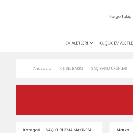
Kargo Takip
EV ALETLERİ
KÜÇÜK EV ALETLE
Anasayfa
KİŞİSEL BAKIM
SAÇ BAKIM ÜRÜNLERİ
Kategori
SAÇ KURUTMA MAKİNESİ
Marka