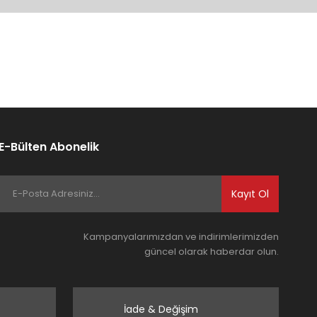
E-Bülten Abonelik
Kayıt Ol
Kampanyalarımızdan ve indirimlerimizden
güncel olarak haberdar olun.
İade & Değişim