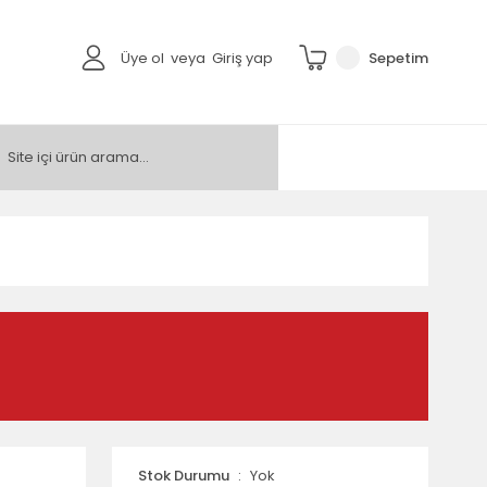
Üye ol
veya
Giriş yap
Sepetim
Stok Durumu
Yok