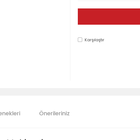
Karşılaştır
enekleri
Önerileriniz