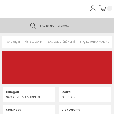
Anasayfa
KİŞİSEL BAKIM
SAÇ BAKIM ÜRÜNLERİ
SAÇ KURUTMA MAKİNESİ
Kategori
Marka
SAÇ KURUTMA MAKİNESİ
GRUNDİG
Stok Kodu
Stok Durumu