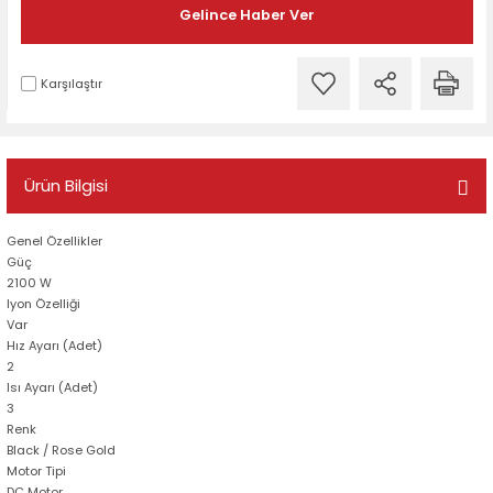
Gelince Haber Ver
Karşılaştır
Ürün Bilgisi
Genel Özellikler
Güç
2100 W
Iyon Özelliği
Var
Hız Ayarı (Adet)
2
Isı Ayarı (Adet)
3
Renk
Black / Rose Gold
Motor Tipi
DC Motor