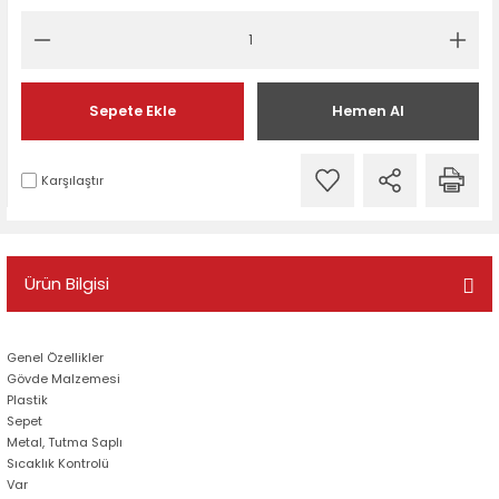
Sepete Ekle
Hemen Al
Karşılaştır
Ürün Bilgisi
Genel Özellikler
Gövde Malzemesi
Plastik
Sepet
Metal, Tutma Saplı
Sıcaklık Kontrolü
Var