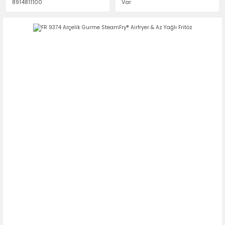
8914811100
Var