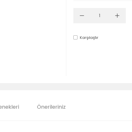
Karşılaştır
enekleri
Önerileriniz