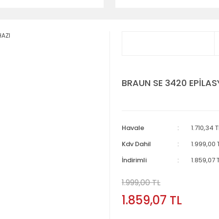
BRAUN SE 3420 EPİLAS
Havale
1.710,34 
Kdv Dahil
1.999,00 
İndirimli
1.859,07 
1.999,00 TL
1.859,07 TL