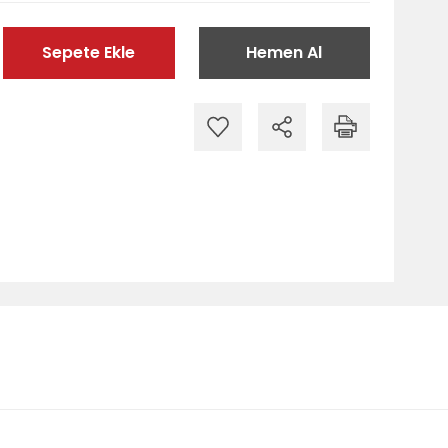
Sepete Ekle
Hemen Al