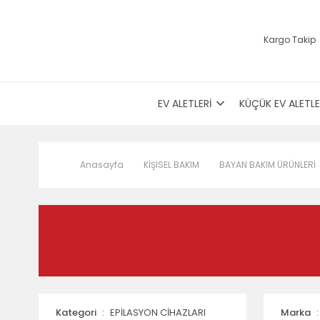
Kargo Takip
EV ALETLERİ
KÜÇÜK EV ALETLE
Anasayfa
KİŞİSEL BAKIM
BAYAN BAKIM ÜRÜNLERİ
Kategori
EPİLASYON CİHAZLARI
Marka