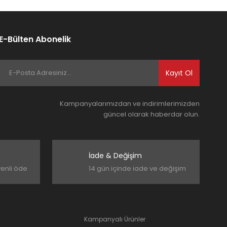
E-Bülten Abonelik
Kayıt Ol
Kampanyalarımızdan ve indirimlerimizden
güncel olarak haberdar olun.
İade & Değişim
venli öde
14 gün içinde iade ve değişim
Kampanyalı Ürünler