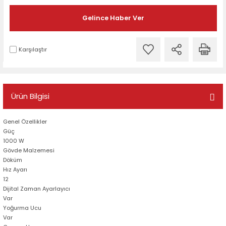
Gelince Haber Ver
Karşılaştır
Ürün Bilgisi
Genel Özellikler
Güç
1000 W
Gövde Malzemesi
Döküm
Hız Ayarı
12
Dijital Zaman Ayarlayıcı
Var
Yoğurma Ucu
Var