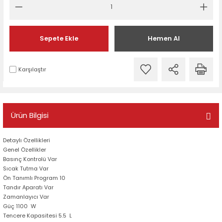
Sepete Ekle
Hemen Al
Karşılaştır
Ürün Bilgisi
Detaylı Özellikleri
Genel Özellikler
Basınç Kontrolü Var
Sıcak Tutma Var
Ön Tanımlı Program 10
Tandır Aparatı Var
Zamanlayıcı Var
Güç 1100 W
Tencere Kapasitesi 5.5 L