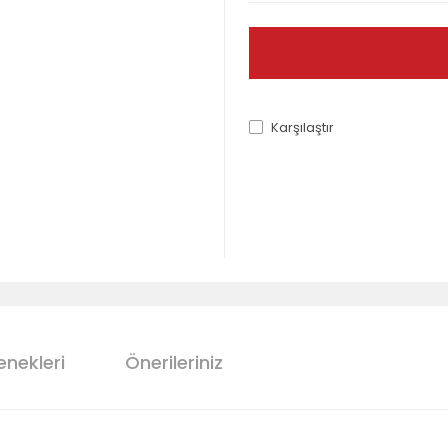
Karşılaştır
enekleri
Önerileriniz