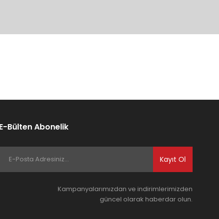
ıza iletebilirsiniz.
E-Bülten Abonelik
Kayıt Ol
Kampanyalarımızdan ve indirimlerimizden
güncel olarak haberdar olun.