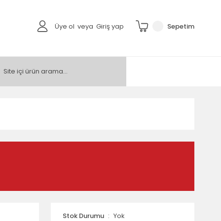
Üye ol
veya
Giriş yap
Sepetim
Stok Durumu
Yok