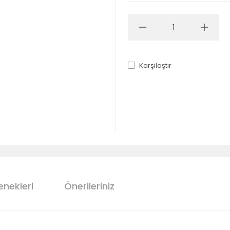
Karşılaştır
enekleri
Önerileriniz