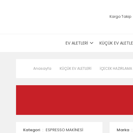
Kargo Takip
EV ALETLERİ
KÜÇÜK EV ALETLE
Anasayfa
KÜÇÜK EV ALETLERİ
İÇECEK HAZIRLAMA
Kategori
ESPRESSO MAKİNESİ
Marka