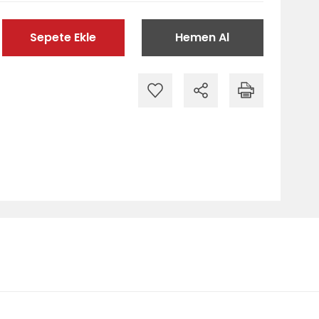
Sepete Ekle
Hemen Al