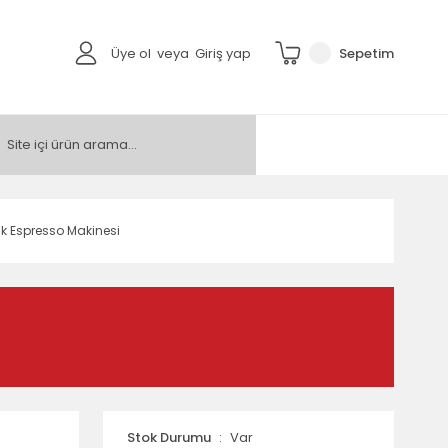
Üye ol
veya
Giriş yap
Sepetim
ik Espresso Makinesi
Stok Durumu
Var