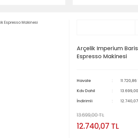
Arçelik Imperium Bari
Espresso Makinesi
Havale
11.720,86
Kdv Dahil
13.699,00
İndirimli
12.740,07
13.699,00 TL
12.740,07 TL