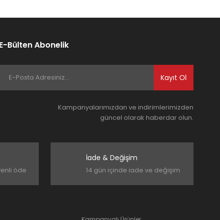
E-Bülten Abonelik
Kayıt Ol
Kampanyalarımızdan ve indirimlerimizden
güncel olarak haberdar olun.
İade & Değişim
venli öde
14 gün içinde iade ve değişim
Kampanyalı Ürünler