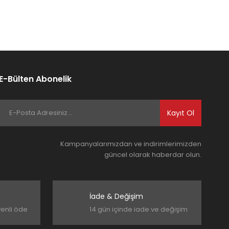
E-Bülten Abonelik
Kayıt Ol
Kampanyalarımızdan ve indirimlerimizden
güncel olarak haberdar olun.
İade & Değişim
venli öde
14 gün içinde iade ve değişim