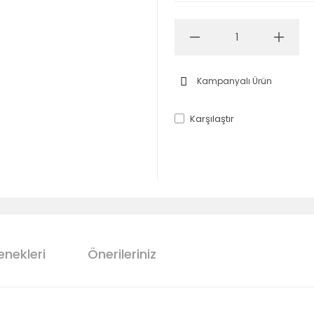
Kampanyalı Ürün
Karşılaştır
enekleri
Önerileriniz