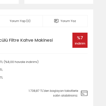
Yorum Yap (0)
Yorum Yaz
%7
cülü Filtre Kahve Makinesi
indirim
TL (%8,00 havale indirimi)
TL
TL
1.738,87 TL'den başlayan taksitlerle
satın alabilirsiniz.