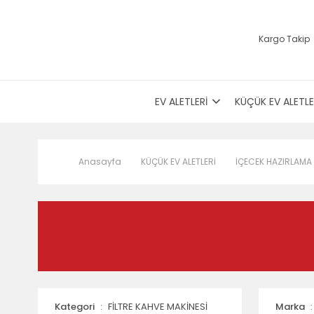
Kargo Takip
EV ALETLERİ
KÜÇÜK EV ALETLE
Anasayfa
KÜÇÜK EV ALETLERİ
İÇECEK HAZIRLAMA
Kategori
FİLTRE KAHVE MAKİNESİ
Marka