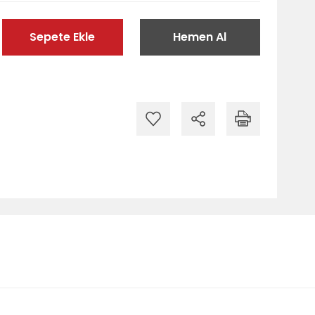
Sepete Ekle
Hemen Al