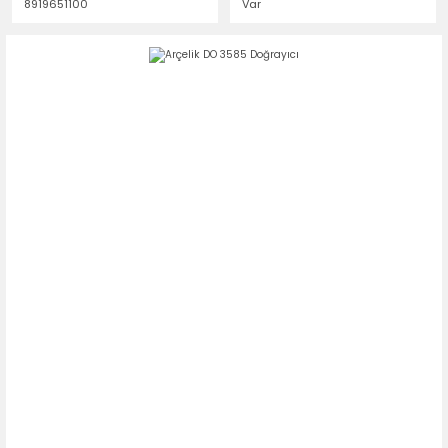
8919651100
Var