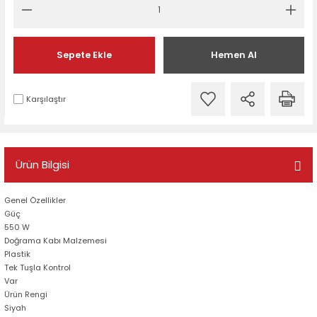
Sepete Ekle
Hemen Al
Karşılaştır
Ürün Bilgisi
Genel Özellikler
Güç
550 W
Doğrama Kabı Malzemesi
Plastik
Tek Tuşla Kontrol
Var
Ürün Rengi
Siyah