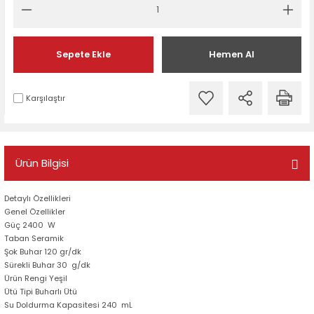
Sepete Ekle
Hemen Al
Karşılaştır
Ürün Bilgisi
Detaylı Özellikleri
Genel Özellikler
Güç 2400 W
Taban Seramik
Şok Buhar 120 gr/dk
Sürekli Buhar 30 g/dk
Ürün Rengi Yeşil
Ütü Tipi Buharlı Ütü
Su Doldurma Kapasitesi 240 mL