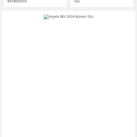
8914691100
Var