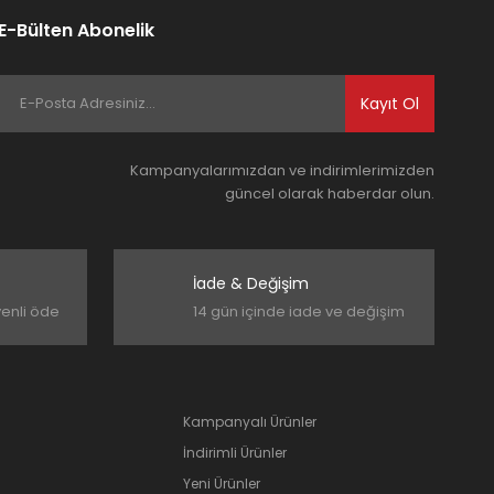
E-Bülten Abonelik
Kayıt Ol
Kampanyalarımızdan ve indirimlerimizden
güncel olarak haberdar olun.
İade & Değişim
venli öde
14 gün içinde iade ve değişim
Kampanyalı Ürünler
İndirimli Ürünler
Yeni Ürünler