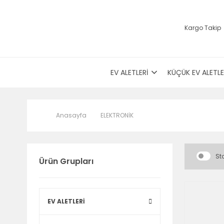
Kargo Takip
EV ALETLERİ
KÜÇÜK EV ALETLE
Anasayfa
ELEKTRONİK
Sto
Ürün Grupları
EV ALETLERİ