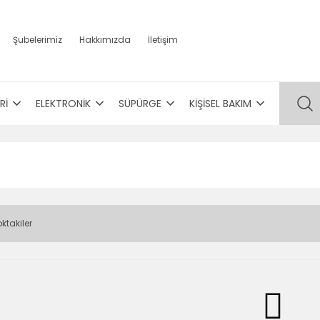
Şubelerimiz
Hakkımızda
İletişim
Rİ
ELEKTRONİK
SÜPÜRGE
KİŞİSEL BAKIM
ktakiler